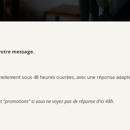
votre message.
ellement sous 48 heures ouvrées, avec une réponse adaptée
t “promotions” si vous ne voyez pas de réponse d’ici 48h.