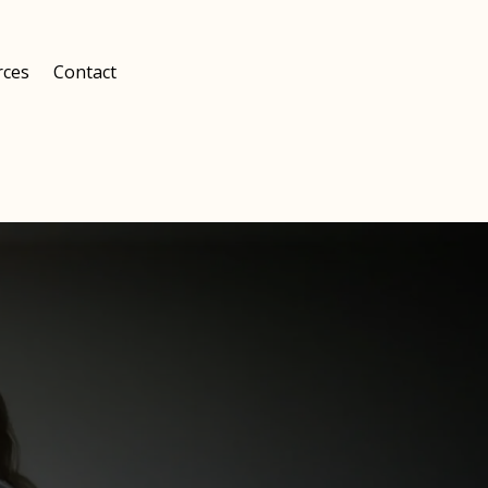
rces
Contact