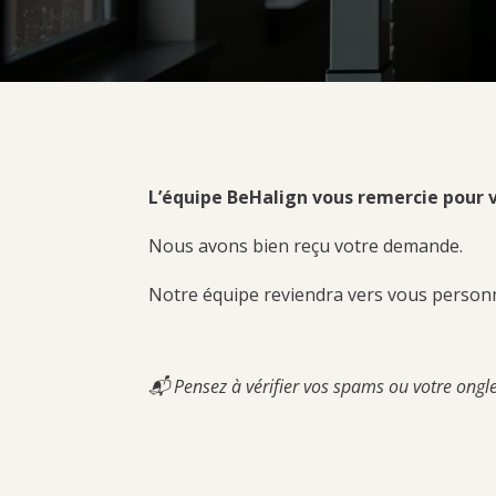
L’équipe BeHalign vous remercie pour 
Nous avons bien reçu votre demande.
Notre équipe reviendra vers vous personn
📬 Pensez à vérifier vos spams ou votre ongle