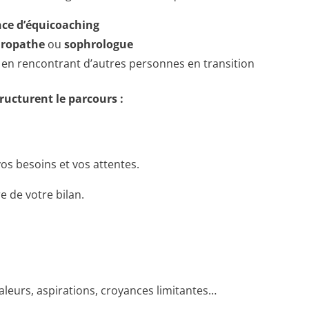
ce d’équicoaching
ropathe
ou
sophrologue
, en rencontrant d’autres personnes en transition
ructurent le parcours :
 vos besoins et vos attentes.
e de votre bilan.
aleurs, aspirations, croyances limitantes…