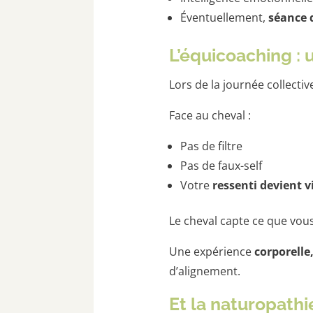
Éventuellement,
séance 
L’équicoaching :
Lors de la journée collectiv
Face au cheval :
Pas de filtre
Pas de faux-self
Votre
ressenti devient v
Le cheval capte ce que vou
Une expérience
corporelle
d’alignement.
Et la naturopathi