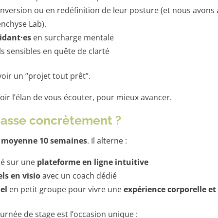
nversion ou en redéfinition de leur posture (et nous avons 
enchyse Lab).
idant·es
en surcharge mentale
ls sensibles en quête de clarté
oir un “projet tout prêt”.
oir l’élan de vous écouter, pour mieux avancer.
asse concrètement ?
n moyenne 10 semaines
. Il alterne :
dé sur une
plateforme en ligne intuitive
ls en visio
avec un coach dédié
el
en petit groupe pour vivre une
expérience corporelle et 
urnée de stage est l’occasion unique :