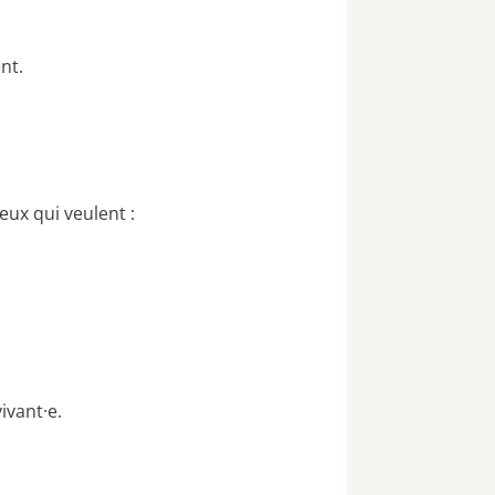
nt.
eux qui veulent :
ivant·e.