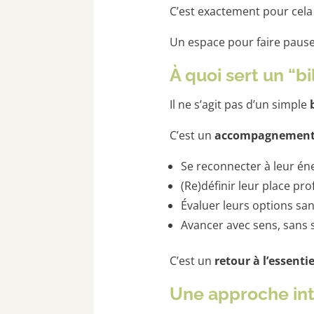
C’est exactement pour cela
Un espace pour faire pause,
À quoi sert un “b
Il ne s’agit pas d’un simple
C’est un
accompagnement 
Se reconnecter à leur éne
(Re)définir leur place pr
Évaluer leurs options sa
Avancer avec sens, sans sa
C’est un
retour à l’essentie
Une approche int