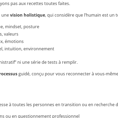
ons pas aux recettes toutes faites.
r une
vision holistique
, qui considère que l’humain est un t
ue, mindset, posture
s, valeurs
ux, émotions
l, intuition, environnement
istratif” ni une série de tests à remplir.
rocessus
guidé, conçu pour vous reconnecter à vous-même e
resse à toutes les personnes en transition ou en recherche 
ens ou en questionnement professionnel