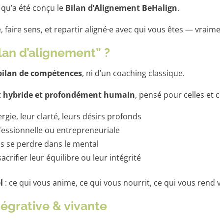
 qu’a été conçu le
Bilan d’Alignement BeHalign
.
 faire sens, et repartir aligné·e avec qui vous êtes — vraime
ilan d’alignement” ?
bilan de compétences
, ni d’un coaching classique.
hybride et profondément humain
, pensé pour celles et c
rgie, leur clarté, leurs désirs profonds
ofessionnelle ou entrepreneuriale
ns se perdre dans le mental
crifier leur équilibre ou leur intégrité
l
: ce qui vous anime, ce qui vous nourrit, ce qui vous rend v
égrative & vivante