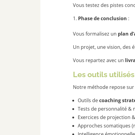
Vous testez des pistes conc
Phase de conclusion
:
Vous formalisez un
plan d’
Un projet, une vision, des 
Vous repartez avec un
livr
Les outils utilisés
Notre méthode repose sur un
Outils de
coaching strat
Tests de personnalité & m
Exercices de projection &
Approches somatiques (re
Intelligence émotionnelle