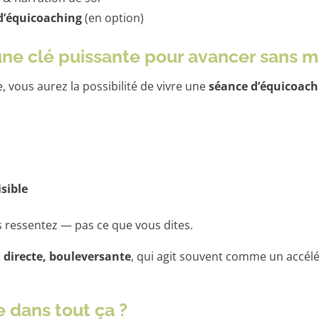
d’équicoaching
(en option)
 une clé puissante pour avancer sans 
e, vous aurez la possibilité de vivre une
séance d’équicoach
isible
s ressentez — pas ce que vous dites.
, directe, bouleversante
, qui agit souvent comme un accél
e dans tout ça ?