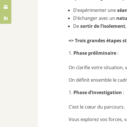
D’expérimenter une
séan
D’échanger avec un
natu
De
sortir de l’isolement
=> Trois grandes étapes st
Phase préliminaire
:
On clarifie votre situation,
On définit ensemble le cadr
Phase d’investigation
:
C’est le cœur du parcours.
Vous explorez vos forces, v