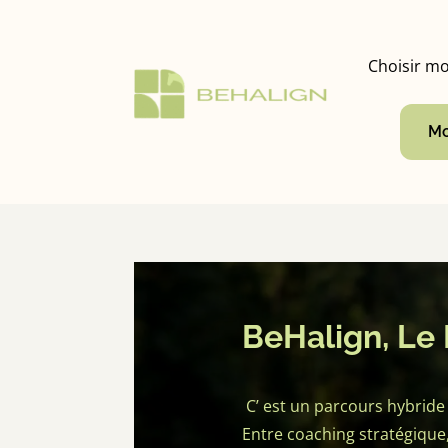
Choisir mo
Mo
BeHalign, Le 
C’ est un parcours hybride 
Entre coaching stratégique