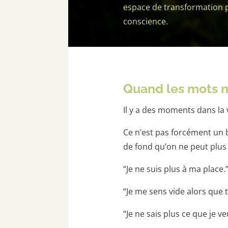
espace de transformation pr
conscience.
Quand les mots ne
Il y a des moments dans la 
Ce n’est pas forcément un 
de fond qu’on ne peut plus 
“Je ne suis plus à ma place.
“Je me sens vide alors que t
“Je ne sais plus ce que je v