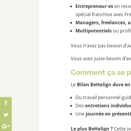
Entrepreneur·es
en reco
spécial franchise avec Fr
Managers, freelances, a
Multipotentiels
ou profi
Vous n’avez pas besoin d’av
Vous avez juste besoin d’av
Comment ça se p
Le
Bilan BeHalign dure e
Du travail personnel gui
Des
entretiens individue
Une
journée en présenti
Le plus BeHalign ?
Cette jo